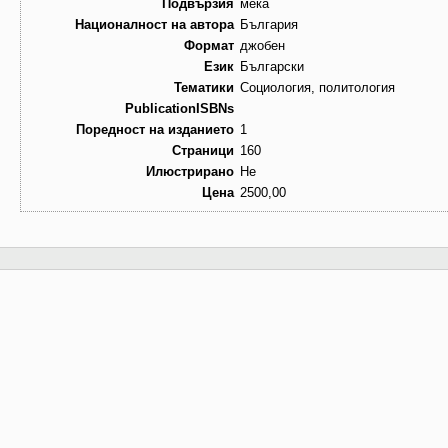
Подвързия
мека
Националност на автора
България
Формат
джобен
Език
Български
Тематики
Социология, политология
PublicationISBNs
Поредност на изданието
1
Страници
160
Илюстрирано
Не
Цена
2500,00