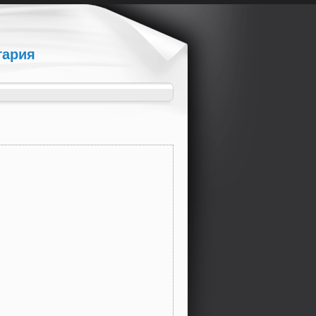
гария