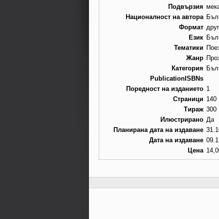
Подвързия
мек
Националност на автора
Бъл
Формат
дру
Език
Бъл
Тематики
Пое
Жанр
Про
Категория
Бъл
PublicationISBNs
Поредност на изданието
1
Страници
140
Тираж
300
Илюстрирано
Да
Планирана дата на издаване
31.1
Дата на издаване
09.1
Цена
14,0