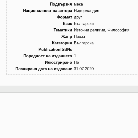
Подвързия
мека
Националност на автора
Нидерландия
Формат
друг
Език
Български
Тематики
Източни религии, Философия
Жанр
Проза
Категория
Българска
PublicationISBNs
Поредност на изданието
1
Илюстрирано
Не
Планирана дата на издаване
31.07.2020