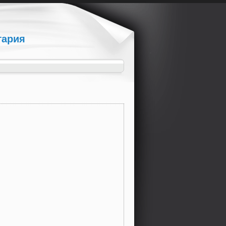
гария