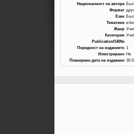
Националност на автора
Бъл
Формат
дру
Език
Бъл
Тематики
e-bo
Жанр
Уче
Категория
Уче
PublicationISBNs
Поредност на изданието
1
Илюстрирано
Не
Планирана дата на издаване
30.0