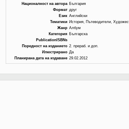
Националност на автора
България
Формат
друг
Език
Английски
Тематики
История, Пътеводители, Художес
Жанр
Албум
Категория
Българска
PublicationISBNs
Поредност на изданието
2. прераб. и доп.
Илюстрирано
Да
Планирана дата на издаване
29.02.2012