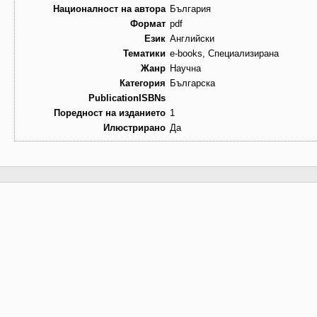
Националност на автора
България
Формат
pdf
Език
Английски
Тематики
e-books, Специализирана
Жанр
Научна
Категория
Българска
PublicationISBNs
Поредност на изданието
1
Илюстрирано
Да