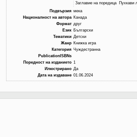
Заглавие на поредица
Пухкави 
Подвързия
мека
Националност на автора
Канада
Формат
друг
Език
Български
Тематики
Детски
Жанр
Книжка игра
Категория
Чуждестранна
PublicationISBNs
Поредност на изданието
1
Илюстрирано
Да
Дата на издаване
01.06.2024