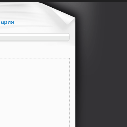
гария