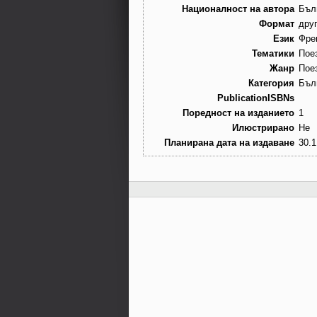
Националност на автора
Бъл
Формат
дру
Език
Фре
Тематики
Пое
Жанр
Пое
Категория
Бъл
PublicationISBNs
Поредност на изданието
1
Илюстрирано
Не
Планирана дата на издаване
30.1