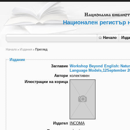
Национален регистър н
Начало
Изд
Начало
Издания
Преглед
Издание
Заглавие
Workshop Beyond English: Natura
Language Models,12September 2
Автори
колективен
Илюстрации на корица
Издател
INCOMA