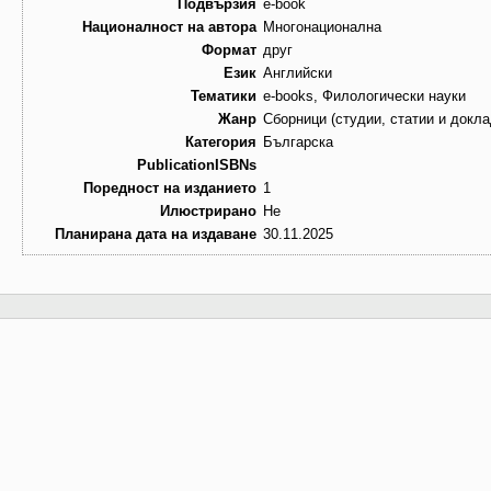
Подвързия
e-book
Националност на автора
Многонационална
Формат
друг
Език
Английски
Тематики
e-books, Филологически науки
Жанр
Сборници (студии, статии и докла
Категория
Българска
PublicationISBNs
Поредност на изданието
1
Илюстрирано
Не
Планирана дата на издаване
30.11.2025