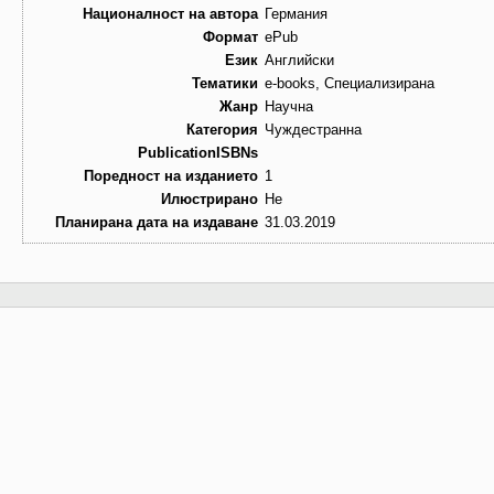
Националност на автора
Германия
Формат
ePub
Език
Английски
Тематики
e-books, Специализирана
Жанр
Научна
Категория
Чуждестранна
PublicationISBNs
Поредност на изданието
1
Илюстрирано
Не
Планирана дата на издаване
31.03.2019