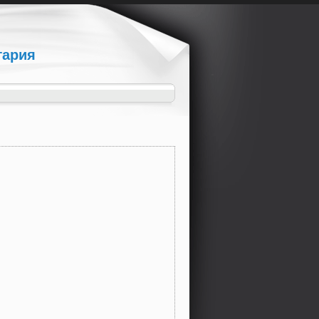
гария