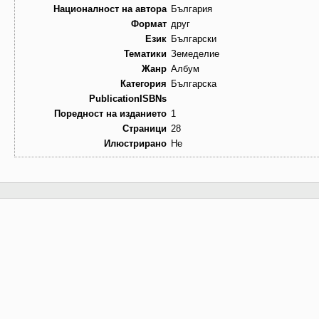
Националност на автора
България
Формат
друг
Език
Български
Тематики
Земеделие
Жанр
Албум
Категория
Българска
PublicationISBNs
Поредност на изданието
1
Страници
28
Илюстрирано
Не