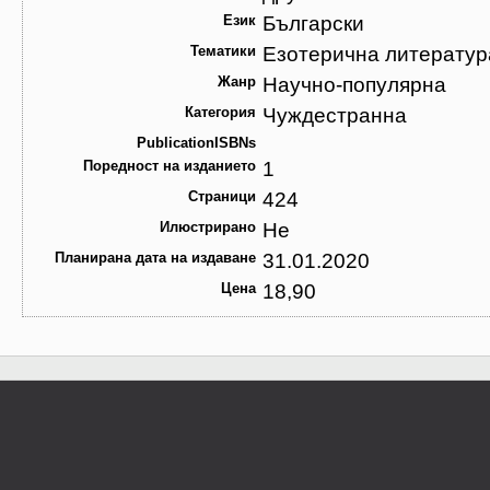
Език
Български
Тематики
Езотерична литература
Жанр
Научно-популярна
Категория
Чуждестранна
PublicationISBNs
Поредност на изданието
1
Страници
424
Илюстрирано
Не
Планирана дата на издаване
31.01.2020
Цена
18,90