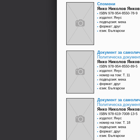
Спомени
Янко Николов Янков
ISBN 978-954-8550-78-9
издател: Янус
подвързия: мека
формат: друг
език: Български
Документ за самоли
Политическа докумен
Янко Николов Янков
ISBN 978-954-8550-89-5
издател: Янус
номер на том: Т. 11
подвързия: мека
формат: друг
език: Български
Документ за самоли
Политическа докумен
Янко Николов Янков
ISBN 978-619-7008-13-5
издател: Янус
номер на том: Т. 18
подвързия: мека
формат: друг
език: Български