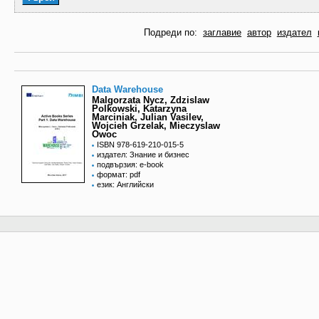
Подреди по:
заглавие
автор
издател
Data Warehouse
Malgorzata Nycz, Zdzislaw
Polkowski, Katarzyna
Marciniak, Julian Vasilev,
Wojcieh Grzelak, Mieczyslaw
Owoc
ISBN 978-619-210-015-5
издател: Знание и бизнес
подвързия: e-book
формат: pdf
език: Английски