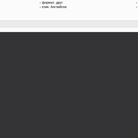
формат: друг
език: Английски