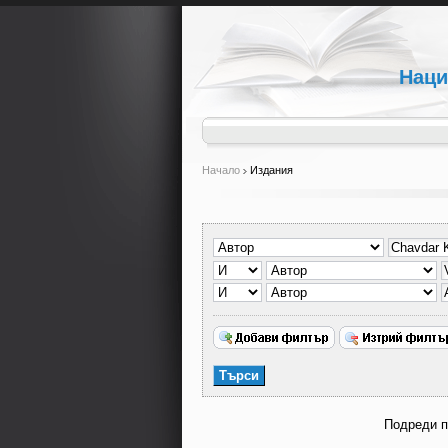
Наци
Начало
Издания
Подреди 