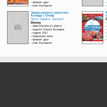
формат: друг
език: Български
Замръзналото кралство:
Коледа с Олаф
Чети, Оцвети, Залепи!
Disney
ISBN 978-954-27-2092-8
издател: Егмонт България
година: 2017
подвързия: мека
формат: друг
език: Български