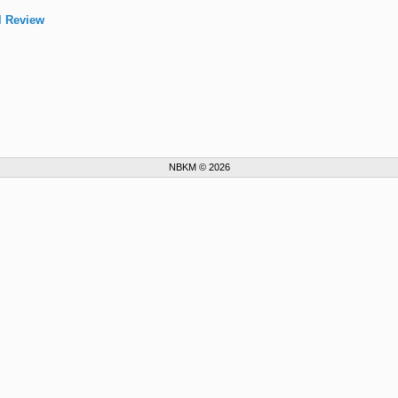
al Review
NBKM © 2026