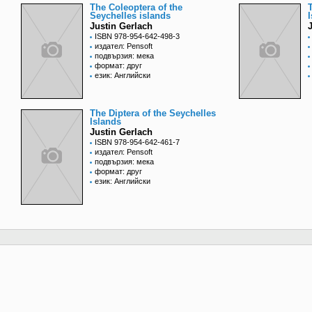
The Coleoptera of the
Seychelles islands
Justin Gerlach
ISBN 978-954-642-498-3
издател: Pensoft
подвързия: мека
формат: друг
език: Английски
The Diptera of the Seychelles
Islands
Justin Gerlach
ISBN 978-954-642-461-7
издател: Pensoft
подвързия: мека
формат: друг
език: Английски