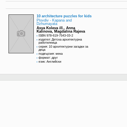
10 architecture puzzles for kids
Plovdiv - Kapana and
Dzhumayata
Asya Koleva ill., Anna
Kalinova, Magdalina Rajeva
ISBN 978-619-7543-03-2
издател: Детска архитектурна
работилница
серия: 10 архитектурни загадки за
деца
подвързия: мека
формат: друг
език: Английски