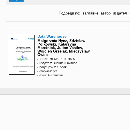
Подреди по:
заглавие
автор
издател
Data Warehouse
Malgorzata Nycz, Zdzislaw
Polkowski, Katarzyna
Marciniak, Julian Vasilev,
Wojcieh Grzelak, Mieczyslaw
Owoc
ISBN 978-619-210-015-5
издател: Знание и бизнес
подвързия: e-book
формат: pdf
език: Английски