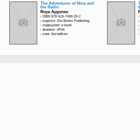
The Adventures of Nina and
the Radio
Ruya Aygunes
ISBN 978-619-7458-28-2
издател: Dixi Books Publishing
подвързия: e-book
формат: ePub
език: Английски