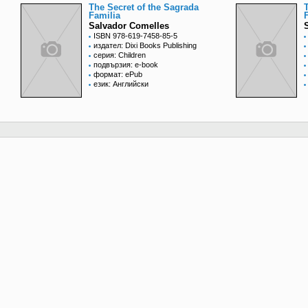
The Secret of the Sagrada
Familia
Salvador Comelles
ISBN 978-619-7458-85-5
издател: Dixi Books Publishing
серия: Children
подвързия: e-book
формат: ePub
език: Английски