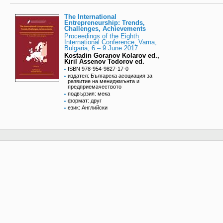
The International
Entrepreneurship: Trends,
Challenges, Achievements
Proceedings of the Eighth
International Conference, Varna,
Bulgaria, 6 – 9 June 2017
Kostadin Goranov Kolarov ed.,
Kiril Assenov Todorov ed.
ISBN 978-954-9827-17-0
издател: Българска асоциация за
развитие на мениджмънта и
предприемачеството
подвързия: мека
формат: друг
език: Английски