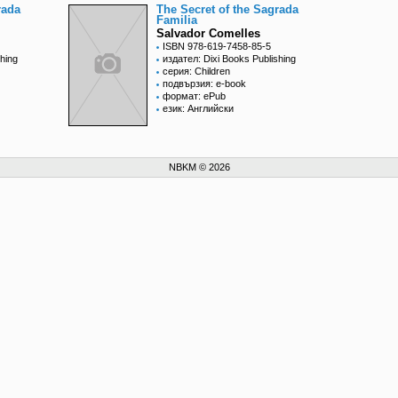
rada
The Secret of the Sagrada
Familia
Salvador Comelles
ISBN 978-619-7458-85-5
hing
издател: Dixi Books Publishing
серия: Children
подвързия: e-book
формат: ePub
език: Английски
NBKM © 2026