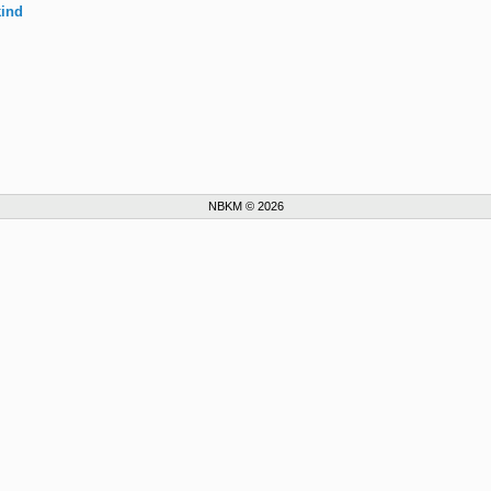
kind
NBKM © 2026