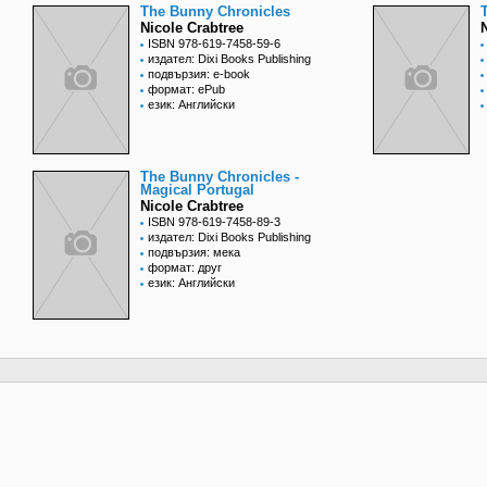
The Bunny Chronicles
Nicole Crabtree
ISBN 978-619-7458-59-6
издател: Dixi Books Publishing
подвързия: e-book
формат: ePub
език: Английски
The Bunny Chronicles -
Magical Portugal
Nicole Crabtree
ISBN 978-619-7458-89-3
издател: Dixi Books Publishing
подвързия: мека
формат: друг
език: Английски