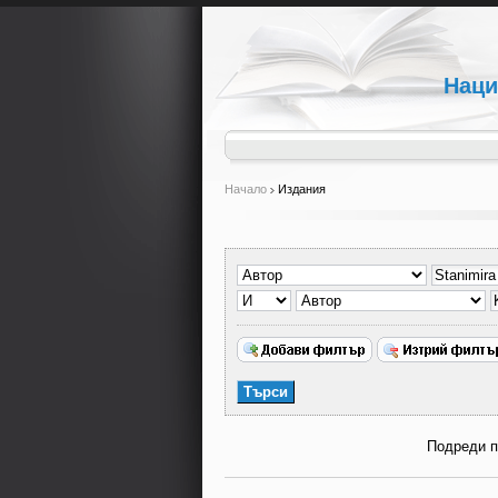
Наци
Начало
Издания
Подреди 