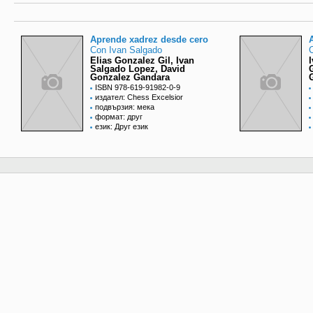
Aprende xadrez desde cero
Con Ivan Salgado
Elias Gonzalez Gil, Ivan
Salgado Lopez, David
Gonzalez Gandara
ISBN 978-619-91982-0-9
издател: Chess Excelsior
подвързия: мека
формат: друг
език: Друг език