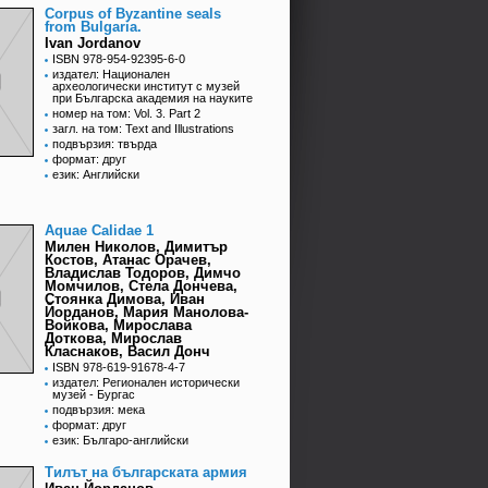
Corpus of Byzantine seals
from Bulgaria.
Ivan Jordanov
ISBN 978-954-92395-6-0
издател: Национален
археологически институт с музей
при Българска академия на науките
номер на том: Vol. 3. Part 2
загл. на том: Text and Illustrations
подвързия: твърда
формат: друг
език: Английски
Aquae Calidae 1
Милен Николов, Димитър
Костов, Атанас Орачев,
Владислав Тодоров, Димчо
Момчилов, Стела Дончева,
Стоянка Димова, Иван
Йорданов, Мария Манолова-
Войкова, Мирослава
Доткова, Мирослав
Класнаков, Васил Донч
ISBN 978-619-91678-4-7
издател: Регионален исторически
музей - Бургас
подвързия: мека
формат: друг
език: Българо-английски
Тилът на българската армия