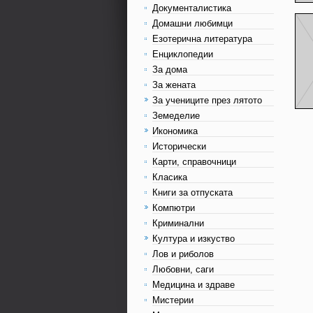
Документалистика
Домашни любимци
Езотерична литература
Енциклопедии
За дома
За жената
За учениците през лятото
Земеделие
Икономика
Исторически
Карти, справочници
Класика
Книги за отпуската
Компютри
Криминални
Култура и изкуство
Лов и риболов
Любовни, саги
Медицина и здраве
Мистерии