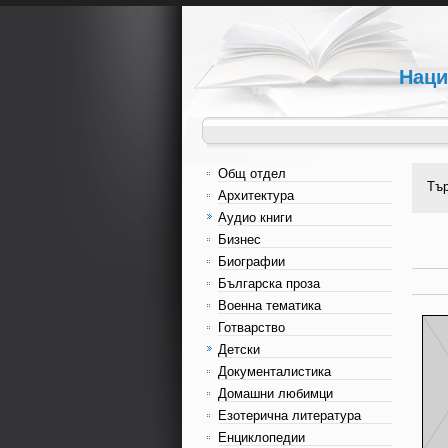
Наци
Общ отдел
Тъ
Архитектура
Аудио книги
Бизнес
Биографии
Българска проза
Военна тематика
Готварство
Детски
Документалистика
Домашни любимци
Езотерична литература
Енциклопедии