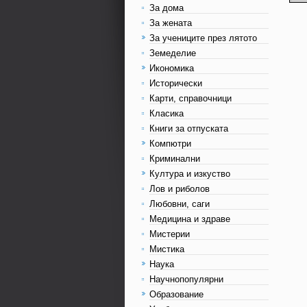
За дома
За жената
За учениците през лятото
Земеделие
Икономика
Исторически
Карти, справочници
Класика
Книги за отпуската
Компютри
Криминални
Култура и изкуство
Лов и риболов
Любовни, саги
Медицина и здраве
Мистерии
Мистика
Наука
Научнопопулярни
Образование