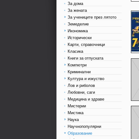
За дома
За жената
За учениците през лятото
Земеделие
Икономика
Исторически
Карти, справочници
Класика
Книги за отпуската
Компютри
Криминални
Култура и изкуство
Лов и риболов
Любовни, саги
Медицина и здраве
Мистерии
Мистика
Наука
Научнопопулярни
Образование