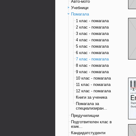
Авто-мото
Учебници
Помагала
1 клас - помагала
2 клас - помагала
3 клас - помагала
4 клас - помагала
5 клас - помагала
6 клас - помагала
7 клас - помагала
8 клас - помагала
9 клас - помагала
10 клас - помагала
11 клас - помагала
12 клас - помагала
Книги за ученика
Помагала за
специализиран...
Предучилищни
Подготвителен клас в
език...
Кандидатстуденти