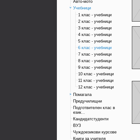
Авто-мото
Учебници
1 клас - учебници
2 клас - учебници
3 клас - учебници
4 клас - учебници
5 клас - учебници
6 клас - учебници
7 клас - учебници
8 клас - учебници
9 клас - учебници
10 клас - учебници
11 клас - учебници
12 клас - учебници
Помагала
Предучилищни
Подготвителен клас в
език...
Кандидатстуденти
ВУЗ
Чуждоезикови курсове
Книги за учителя