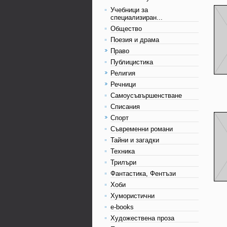
Учебници за
специализиран...
Общество
Поезия и драма
Право
Публицистика
Религия
Речници
Самоусъвършенстване
Списания
Спорт
Съвременни романи
Тайни и загадки
Техника
Трилъри
Фантастика, Фентъзи
Хоби
Хумористични
e-books
Художествена проза