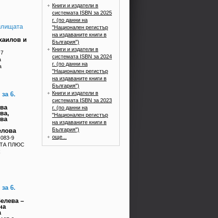
Книги и издатели в
системата ISBN за 2025
г. (по данни на
чилищата
"Национален регистър
на издаваните книги в
хаилов и
България")
Книги и издатели в
-7
системата ISBN за 2024
а
г. (по данни на
а
"Национален регистър
на издаваните книги в
България")
Книги и издатели в
за 6.
системата ISBN за 2023
ва
г. (по данни на
ва,
"Национален регистър
ова
на издаваните книги в
България")
елова
още...
-083-9
ЕТА ПЛЮС
k
за 6.
елева –
на
а