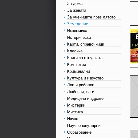
За дома
За жената
За учениците през лятото
Земеделие
Икономика
Исторически
Карти, справочници
Класика
Книги за отпуската
Компютри
Криминални
Култура и изкуство
Лов и риболов
Любовни, саги
Медицина и здраве
Мистерии
Мистика
Наука
Научнопопулярни
Образование