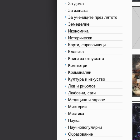
За дома
За жената
За учениците през лятото
Земеделие
Икономика
Исторически
Карти, справочници
Класика
Книги за отпуската
Компютри
Криминални
Култура и изкуство
Лов и риболов
Любовни, саги
Медицина и здраве
Мистерии
Мистика
Наука
Научнопопулярни
Образование