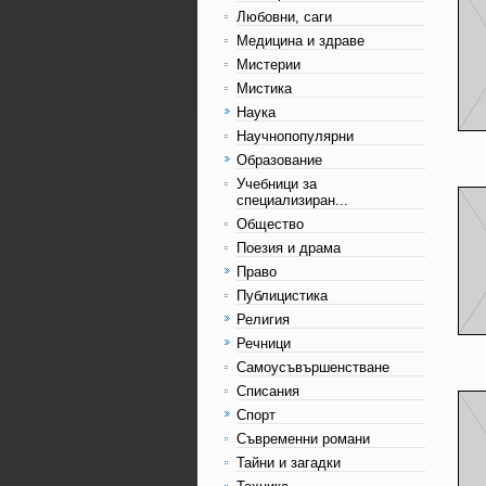
Любовни, саги
Медицина и здраве
Мистерии
Мистика
Наука
Научнопопулярни
Образование
Учебници за
специализиран...
Общество
Поезия и драма
Право
Публицистика
Религия
Речници
Самоусъвършенстване
Списания
Спорт
Съвременни романи
Тайни и загадки