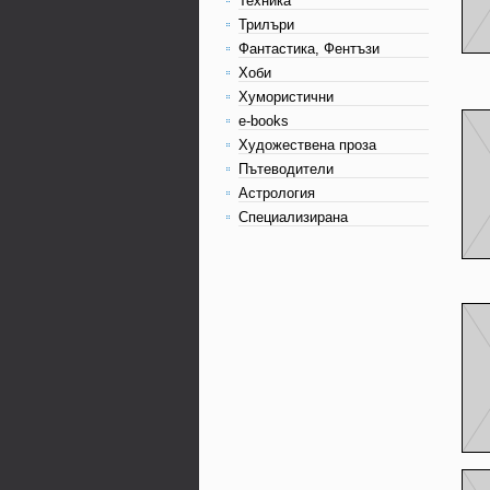
Техника
Трилъри
Фантастика, Фентъзи
Хоби
Хумористични
e-books
Художествена проза
Пътеводители
Астрология
Специализирана