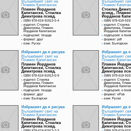
Вълшебният свят на
Вълшебният свя
Пламен Капитански
Пламен Капитан
Пламен Йорданов
Стоилка Димит
Капитански, Стоилка
псевд., Пламен
Димитрова псевд.
Йорданов Капи
ISBN 978-619-91913-5-4
ISBN 978-619-919
издател: Стоилка
издател: Стоилка
Димитрова, Пламен
Димитрова, Плам
Йорданов Капитански
Йорданов Капита
подвързия: твърда
подвързия: e-boo
формат: друг
формат: pdf
език: Руски
език: Български
Избраният да я рисува
Избраният да я
Вълшебният свят на
Вълшебният свя
Пламен Капитански
Пламен Капитан
Пламен Йорданов
Пламен Йорда
Капитански, Стоилка
Капитански, Ст
Димитрова псевд.
Димитрова псе
ISBN 978-619-91913-0-9
ISBN 978-619-919
издател: Стоилка
издател: Стоилка
Димитрова, Пламен
Димитрова, Плам
Йорданов Капитански
Йорданов Капита
подвързия: твърда
подвързия: e-boo
формат: друг
формат: ePub
език: Български
език: Руски
Избраният да я рисува
Избраният да я
Вълшебният свят на
Вълшебният свя
Пламен Капитански
Пламен Капитан
Пламен Йорданов
Пламен Йорда
Капитански, Стоилка
Капитански, Ст
Димитрова псевд.
Димитрова псе
ISBN 978-619-91913-2-3
ISBN 978-619-919