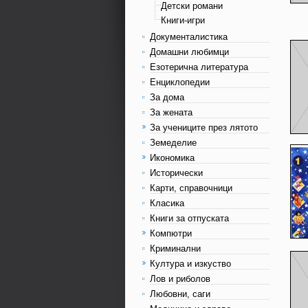
Детски романи
Книги-игри
Документалистика
Домашни любимци
Езотерична литература
Енциклопедии
За дома
За жената
За учениците през лятото
Земеделие
Икономика
Исторически
Карти, справочници
Класика
Книги за отпуската
Компютри
Криминални
Култура и изкуство
Лов и риболов
Любовни, саги