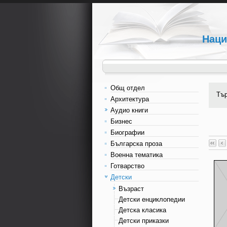
Наци
Общ отдел
Тъ
Архитектура
Аудио книги
Бизнес
Биографии
Българска проза
Военна тематика
Готварство
Детски
Възраст
Детски енциклопедии
Детска класика
Детски приказки