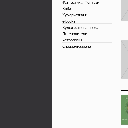
Фантастика, Фентъзи
Хоби
Хумористични
e-books
Художествена проза
Пътеводители
Астрология
Специализирана