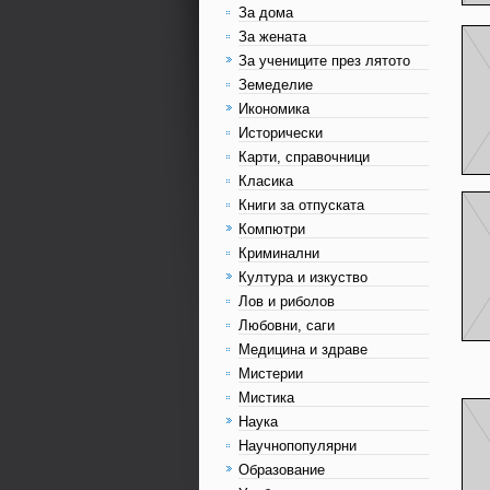
За дома
За жената
За учениците през лятото
Земеделие
Икономика
Исторически
Карти, справочници
Класика
Книги за отпуската
Компютри
Криминални
Култура и изкуство
Лов и риболов
Любовни, саги
Медицина и здраве
Мистерии
Мистика
Наука
Научнопопулярни
Образование