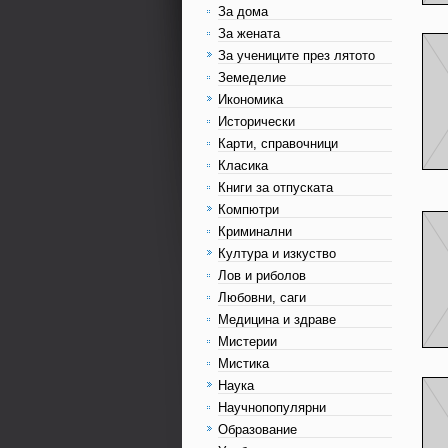
За дома
За жената
За учениците през лятото
Земеделие
Икономика
Исторически
Карти, справочници
Класика
Книги за отпуската
Компютри
Криминални
Култура и изкуство
Лов и риболов
Любовни, саги
Медицина и здраве
Мистерии
Мистика
Наука
Научнопопулярни
Образование