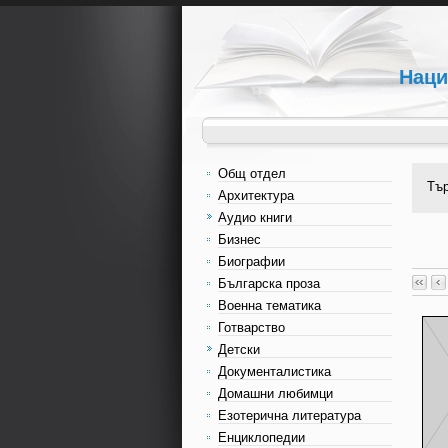
Наци
Общ отдел
Тъ
Архитектура
Аудио книги
Бизнес
Биографии
Българска проза
Военна тематика
Готварство
Детски
Документалистика
Домашни любимци
Езотерична литература
Енциклопедии