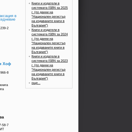
Книги и издатели в
системата ISBN за 2025
г. (по данни на
аксация в
"Национален регистър
жедневие
на издаваните книги в
България")
-239-2
Книги и издатели в
системата ISBN за 2024
г. (по данни на
"Национален регистър
на издаваните книги в
България")
Книги и издатели в
системата ISBN за 2023
м Хоф
г. (по данни на
"Национален регистър
-966-8
на издаваните книги в
България")
още...
книга
ига
ва
7-58-7
 ИТ