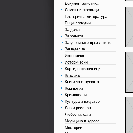
Документалистика
Домашни любимци
Езотерична литература
Енциклопедии
За дома
За жената
За учениците през лятото
Земеделие
Икономика
Исторически
Карти, справочници
Класика
Книги за отпуската
Компютри
Криминални
Култура и изкуство
Лов и риболов
Любовни, саги
Медицина и здраве
Мистерии