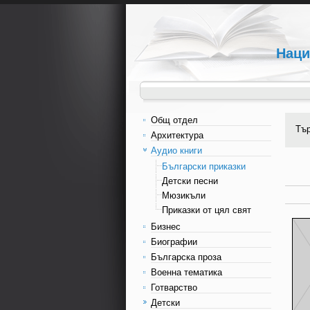
Наци
Общ отдел
Тъ
Архитектура
Аудио книги
Български приказки
Детски песни
Мюзикъли
Приказки от цял свят
Бизнес
Биографии
Българска проза
Военна тематика
Готварство
Детски