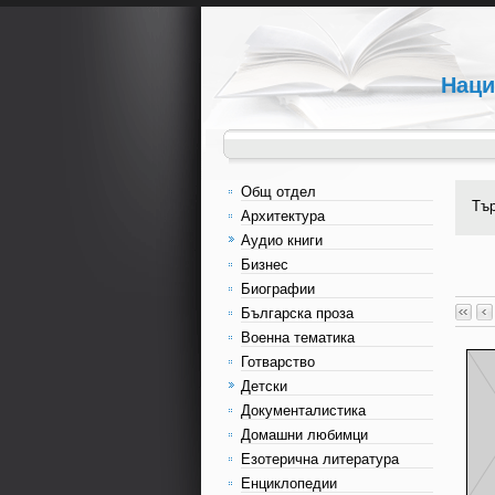
Наци
Общ отдел
Тъ
Архитектура
Аудио книги
Бизнес
Биографии
Българска проза
Военна тематика
Готварство
Детски
Документалистика
Домашни любимци
Езотерична литература
Енциклопедии