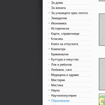
За дома
За жената
За учениците през лятото
Земеделие
Икономика
Исторически
Карти, справочници
Класика
Книги за отпуската
Компютри
Криминални
Култура и изкуство
Лов и риболов
Любовни, саги
Медицина и здраве
Мистерии
Мистика
Наука
Научнопопулярни
Образование