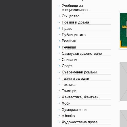
Учебници за
специализиран...
Общество
Поезия и драма
Право
Публицистика
Религия
Речници
Самоусъвършенстване
Списания
Спорт
Съвременни романи
Тайни и загадки
Техника
Трилъри
Фантастика, Фентъзи
Хоби
Хумористични
e-books
Художествена проза