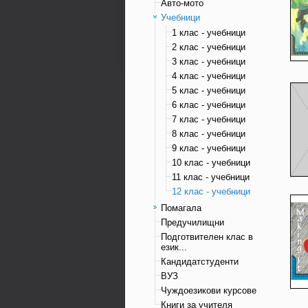
Авто-мото
Учебници
1 клас - учебници
2 клас - учебници
3 клас - учебници
4 клас - учебници
5 клас - учебници
6 клас - учебници
7 клас - учебници
8 клас - учебници
9 клас - учебници
10 клас - учебници
11 клас - учебници
12 клас - учебници
Помагала
Предучилищни
Подготвителен клас в
език...
Кандидатстуденти
ВУЗ
Чуждоезикови курсове
Книги за учителя