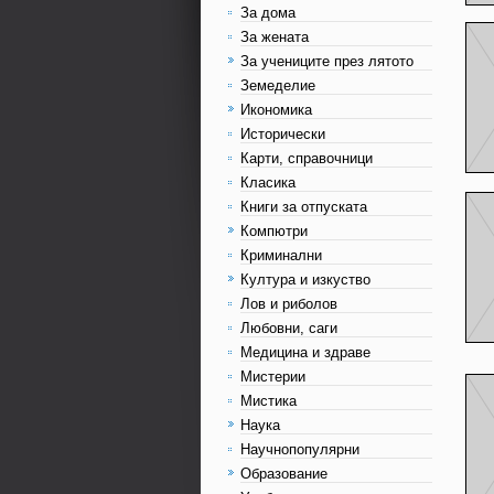
За дома
За жената
За учениците през лятото
Земеделие
Икономика
Исторически
Карти, справочници
Класика
Книги за отпуската
Компютри
Криминални
Култура и изкуство
Лов и риболов
Любовни, саги
Медицина и здраве
Мистерии
Мистика
Наука
Научнопопулярни
Образование