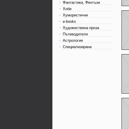
Фантастика, Фентъзи
Хоби
Хумористични
e-books
Художествена проза
Пътеводители
Астрология
Специализирана