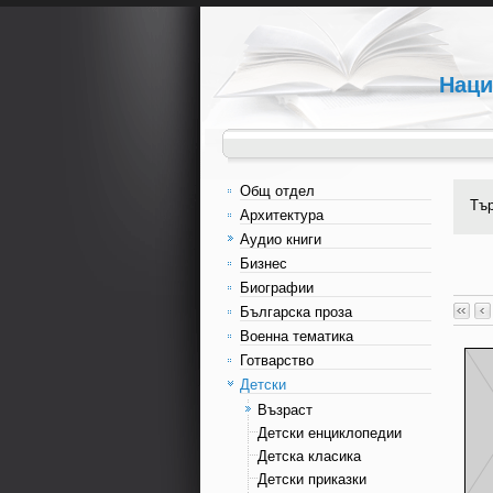
Наци
Общ отдел
Тъ
Архитектура
Аудио книги
Бизнес
Биографии
Българска проза
Военна тематика
Готварство
Детски
Възраст
Детски енциклопедии
Детска класика
Детски приказки