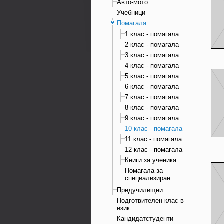
Авто-мото
Учебници
Помагала
1 клас - помагала
2 клас - помагала
3 клас - помагала
4 клас - помагала
5 клас - помагала
6 клас - помагала
7 клас - помагала
8 клас - помагала
9 клас - помагала
10 клас - помагала
11 клас - помагала
12 клас - помагала
Книги за ученика
Помагала за
специализиран...
Предучилищни
Подготвителен клас в
език...
Кандидатстуденти