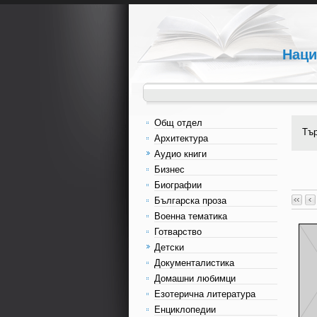
Наци
Общ отдел
Тъ
Архитектура
Аудио книги
Бизнес
Биографии
Българска проза
Военна тематика
Готварство
Детски
Документалистика
Домашни любимци
Езотерична литература
Енциклопедии