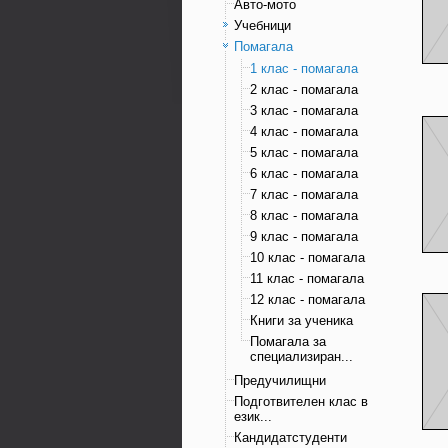
Авто-мото
Учебници
Помагала
1 клас - помагала
2 клас - помагала
3 клас - помагала
4 клас - помагала
5 клас - помагала
6 клас - помагала
7 клас - помагала
8 клас - помагала
9 клас - помагала
10 клас - помагала
11 клас - помагала
12 клас - помагала
Книги за ученика
Помагала за
специализиран...
Предучилищни
Подготвителен клас в
език...
Кандидатстуденти