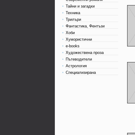
Тайни и загадки
Техника
Трилъри
Фантастика, Фентъзи
Хоби
Хумористични
e-books
Художествена проза
Пътеводители
Астрология
Специализирана