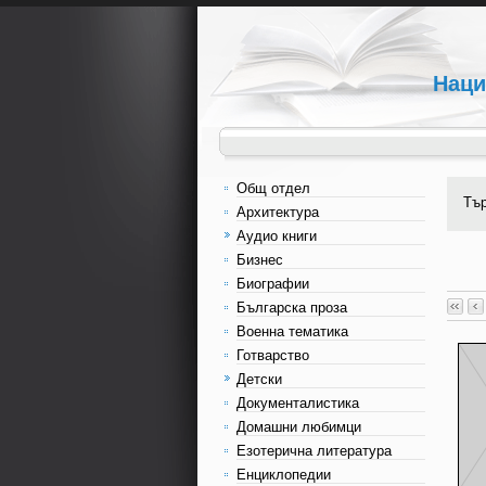
Наци
Общ отдел
Тъ
Архитектура
Аудио книги
Бизнес
Биографии
Българска проза
Военна тематика
Готварство
Детски
Документалистика
Домашни любимци
Езотерична литература
Енциклопедии