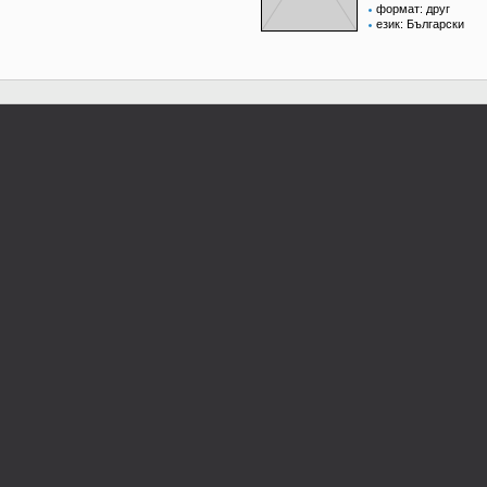
формат: друг
език: Български