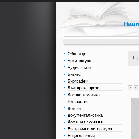
Наци
Общ отдел
Тъ
Архитектура
Аудио книги
Бизнес
Биографии
Българска проза
Военна тематика
Готварство
Детски
Документалистика
Домашни любимци
Езотерична литература
Енциклопедии