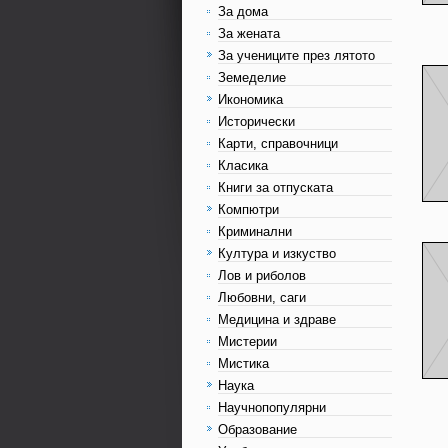
За дома
За жената
За учениците през лятото
Земеделие
Икономика
Исторически
Карти, справочници
Класика
Книги за отпуската
Компютри
Криминални
Култура и изкуство
Лов и риболов
Любовни, саги
Медицина и здраве
Мистерии
Мистика
Наука
Научнопопулярни
Образование